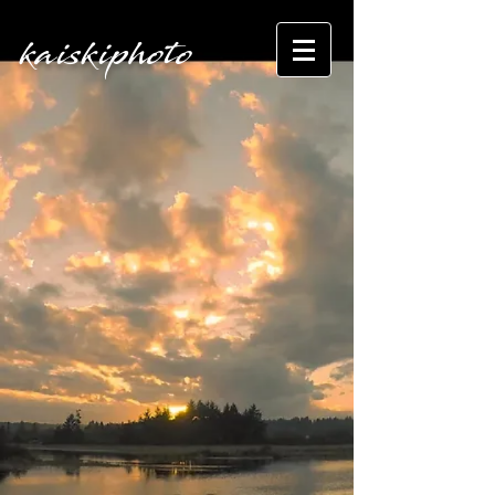
kaiskiphoto