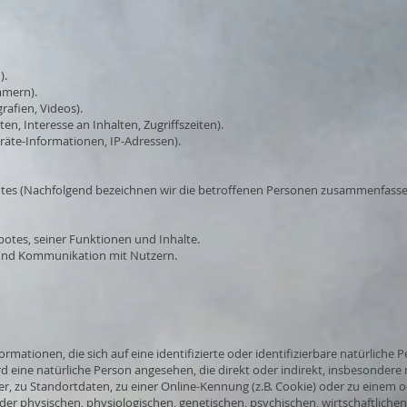
).
mmern).
rafien, Videos).
n, Interesse an Inhalten, Zugriffszeiten).
räte-Informationen, IP-Adressen).
es (Nachfolgend bezeichnen wir die betroffenen Personen zusammenfassen
otes, seiner Funktionen und Inhalte.
und Kommunikation mit Nutzern.
rmationen, die sich auf eine identifizierte oder identifizierbare natürliche
wird eine natürliche Person angesehen, die direkt oder indirekt, insbesonde
, zu Standortdaten, zu einer Online-Kennung (z.B. Cookie) oder zu eine
der physischen, physiologischen, genetischen, psychischen, wirtschaftlichen,