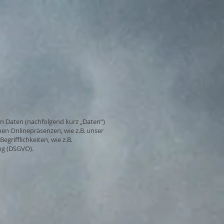
n Daten (nachfolgend kurz „Daten“)
n Onlinepräsenzen, wie z.B. unser
grifflichkeiten, wie z.B.
ng (DSGVO).