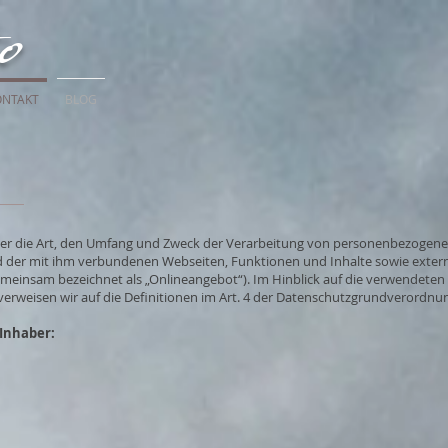
to
ONTAKT
BLOG
über die Art, den Umfang und Zweck der Verarbeitung von personenbezogene
 der mit ihm verbundenen Webseiten, Funktionen und Inhalte sowie externe
emeinsam bezeichnet als „Onlineangebot“). Im Hinblick auf die verwendeten Be
 verweisen wir auf die Definitionen im Art. 4 der Datenschutzgrundverordnu
 Inhaber: